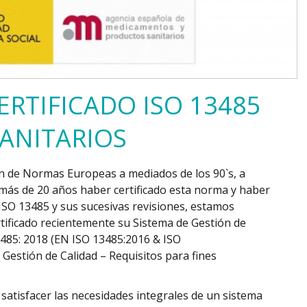
RTIFICADO ISO 13485
ANITARIOS
n de Normas Europeas a mediados de los 90`s, a
más de 20 años haber certificado esta norma y haber
 ISO 13485 y sus sucesivas revisiones, estamos
tificado recientemente su Sistema de Gestión de
485: 2018 (EN ISO 13485:2016 & ISO
 Gestión de Calidad – Requisitos para fines
atisfacer las necesidades integrales de un sistema