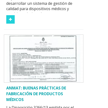
desarrollar un sistema de gestión de
calidad para dispositivos médicos y
servicios relacionados...
ANMAT: BUENAS PRÁCTICAS DE
FABRICACIÓN DE PRODUCTOS
MÉDICOS
La Disposición 3266/13 emitida por el