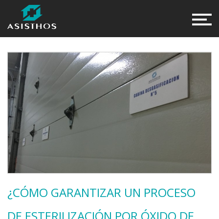
¿CÓMO GARANTIZAR UN PROCESO
DE ESTERILIZACIÓN POR ÓXIDO DE