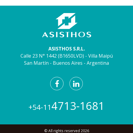
ASISTHOS S.R.L.
Calle 23 N° 1442 (B1650LVD) - Villa Maipú
San Martín - Buenos Aires - Argentina
4713-1681
+54-11
© All rights reserved 2026