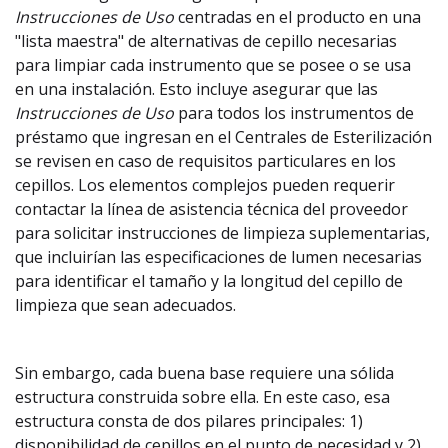
Instrucciones de Uso
centradas en el producto en una
"lista maestra" de alternativas de cepillo necesarias
para limpiar cada instrumento que se posee o se usa
en una instalación. Esto incluye asegurar que las
Instrucciones de Uso
para todos los instrumentos de
préstamo que ingresan en el Centrales de Esterilización
se revisen en caso de requisitos particulares en los
cepillos. Los elementos complejos pueden requerir
contactar la línea de asistencia técnica del proveedor
para solicitar instrucciones de limpieza suplementarias,
que incluirían las especificaciones de lumen necesarias
para identificar el tamaño y la longitud del cepillo de
limpieza que sean adecuados.
Sin embargo, cada buena base requiere una sólida
estructura construida sobre ella. En este caso, esa
estructura consta de dos pilares principales: 1)
disponibilidad de cepillos en el punto de necesidad y 2)