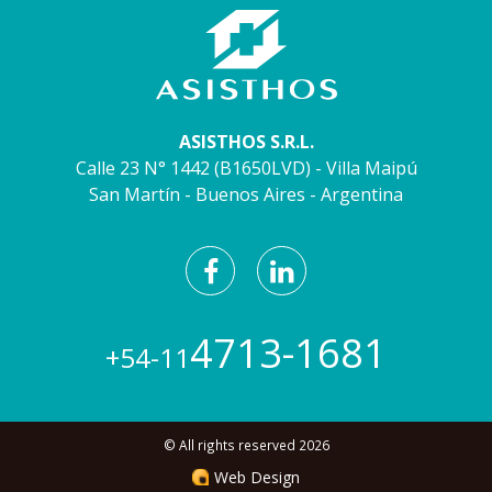
ASISTHOS S.R.L.
Calle 23 N° 1442 (B1650LVD) - Villa Maipú
San Martín - Buenos Aires - Argentina
4713-1681
+54-11
© All rights reserved 2026
Web Design